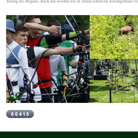
Tuning des Bogens. Auch das werden wir in Teilen schon im Anfängerkurs ve