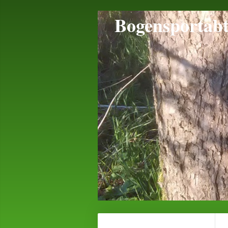
Bogensportab