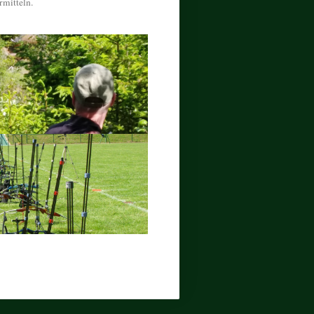
rmitteln.