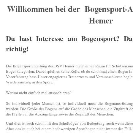
Willkommen bei der Bogensport-A
Hemer
Du hast Interesse am Bogensport? Da
richtig!
Die Bogensportabteilung des BSV Hemer bietet einen Raum für Schützen und
Bogenkategorien. Dabei spielt es keine Rolle, ob du schonmal einen Bogen in 
Vorerfahrung hast. Unser engagiertes Trainerteam und Vereinsschützen beglei
Wiedereinstieg in den Sport.
Warum nicht einfach mal ausprobieren?
So individuell jeder Mensch ist, so individuell muss die Bogenausrüstu
werden. Die Größe des Bogens auf die Größe des Menschen, die Zugkraft de
die Pfeile auf die Auszugslänge sowie die Zugkraft des Menschen.
Und dies ist auch schon mit den Schulbögen von Bedeutung, auch wenn dies
Aber das ist auch bei einem hochwertigen Sportbogen nicht immer der Fall.